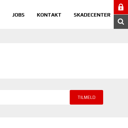
JOBS
KONTAKT
SKADECENTER
TILMELD