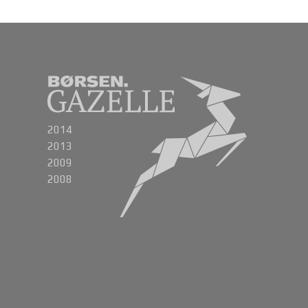
2014
2013
2009
2008