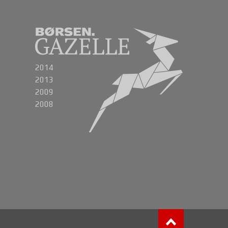
2014
2013
2009
2008